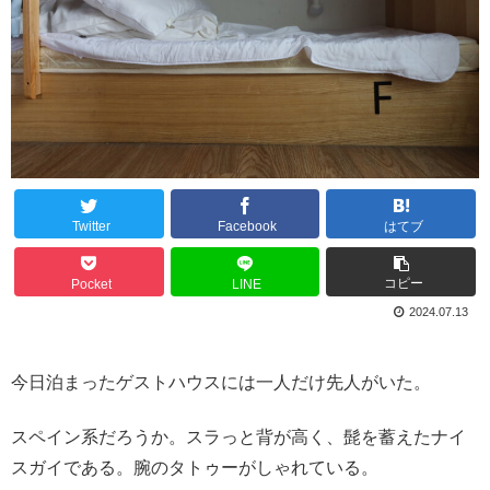
Twitter
Facebook
はてブ
コピー
Pocket
LINE
2024.07.13
今日泊まったゲストハウスには一人だけ先人がいた。
スペイン系だろうか。スラっと背が高く、髭を蓄えたナイ
スガイである。腕のタトゥーがしゃれている。