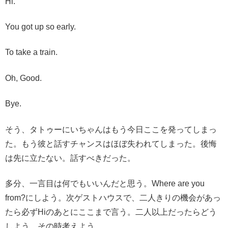
Hi.
You got up so early.
To take a train.
Oh, Good.
Bye.
そう、タトゥーにいちゃんはもう今日ここを発ってしまっ
た。もう彼と話すチャンスはほぼ失われてしまった。後悔
は先に立たない。話すべきだった。
多分、一言目は何でもいいんだと思う。Where are you
from?にしよう。次ゲストハウスで、二人きりの機会があっ
たら必ずHiのあとにここまで言う。二人以上だったらどう
しよう。その時考えよう。