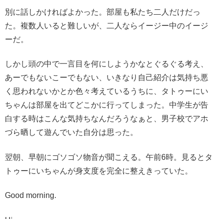
別に話しかければよかった。部屋も私たち二人だけだっ
た。複数人いると難しいが、二人ならイージー中のイージ
ーだ。
しかし頭の中で一言目を何にしようかなとぐるぐる考え、
あーでもないこーでもない、いきなり自己紹介は気持ち悪
く思われないかとか色々考えているうちに、タトゥーにい
ちゃんは部屋を出てどこかに行ってしまった。中学生が告
白する時はこんな気持ちなんだろうなぁと、男子校でアホ
づら晒して遊んでいた自分は思った。
翌朝、早朝にゴソゴソ物音が聞こえる。午前6時。見るとタ
トゥーにいちゃんが身支度を完全に整えきっていた。
Good morning.