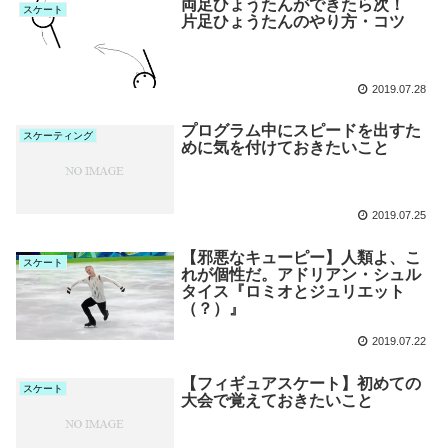
両足ひょうたんができたら次！
スケート
片足ひょうたんのやり方・コツ
2019.07.28
プログラム中にスピードを出すた
スケーティング
めに気を付けておきたいこと
2019.07.25
【邪悪なキューピー】人類よ、こ
スケート
れが個性だ。アドリアン・シュル
タイス『ロミオとジュリエット
（？）』
2019.07.22
【フィギュアスケート】初めての
スケート
大会で覚えておきたいこと