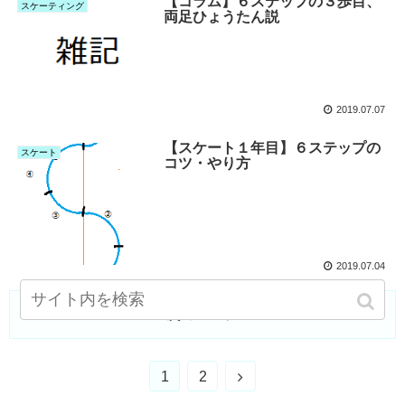
【コラム】６ステップの３歩目、
スケーティング
両足ひょうたん説
2019.07.07
【スケート１年目】６ステップの
スケート
コツ・やり方
2019.07.04
次のページ
1
2