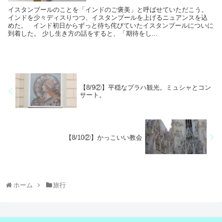
イスタンブールのことを「インドのご褒美」と呼ばせていただこう。
インドを少々ディスりつつ、イスタンブールを上げるニュアンスを込
めた。 インド初日からずっと待ち侘びていたイスタンブールについに
到着した。 少し生き方の話をすると、「期待をし...
【8/9②】平穏なプラハ観光。ミュシャとコン
サート。
【8/10②】かっこいい教会
ホーム
旅行