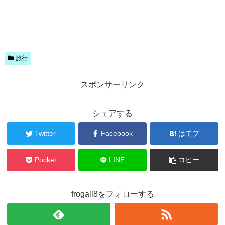
旅行
スポンサーリンク
シェアする
Twitter
Facebook
はてブ
Pocket
LINE
コピー
frogall8をフォローする