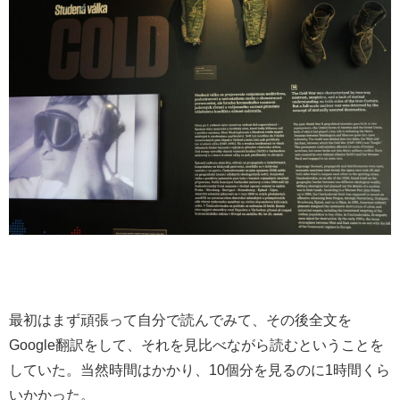
最初はまず頑張って自分で読んでみて、その後全文を
Google翻訳をして、それを見比べながら読むということを
していた。当然時間はかかり、10個分を見るのに1時間くら
いかかった。