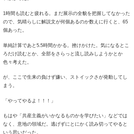
1時間も読むと疲れる。まだ展示の全貌を把握してなかった
ので、気晴らしに解説文が何個あるのか数えに行くと、65
個あった。
単純計算であと5.5時間かかる。挫けかけた。気になるとこ
ろだけ読むとか、全部をさらっと流し読みしようかとか
色々考えた。
が、ここで生来の負けず嫌い、ストイックさが発動してし
まう。
「やってやるよ！！！」
もはや「共産主義がいかなるものかを学びたい」などでは
なく、意地の領域だ。逃げずにとにかく読み切ってやると
いう思いだった。