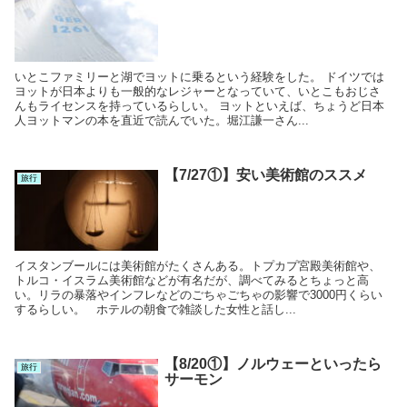
いとこファミリーと湖でヨットに乗るという経験をした。 ドイツでは
ヨットが日本よりも一般的なレジャーとなっていて、いとこもおじさ
んもライセンスを持っているらしい。 ヨットといえば、ちょうど日本
人ヨットマンの本を直近で読んでいた。堀江謙一さん...
【7/27①】安い美術館のススメ
旅行
イスタンブールには美術館がたくさんある。トプカプ宮殿美術館や、
トルコ・イスラム美術館などが有名だが、調べてみるとちょっと高
い。リラの暴落やインフレなどのごちゃごちゃの影響で3000円くらい
するらしい。 ホテルの朝食で雑談した女性と話し...
【8/20①】ノルウェーといったら
旅行
サーモン