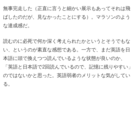
無事完走した（正直に言うと細かい展示もあってそれは飛
ばしたのだが、見なかったことにする）。マラソンのよう
な達成感だ。
読むのに必死で何か深く考えられたかというとそうでもな
い、というのが素直な感想である。一方で、まだ英語を日
本語に頭で換えつつ読んでいるような状態が良いのか、
「英語と日本語で2回読んでいるので、記憶に残りやすい」
のではないかと思った。英語弱者のメリットな気がしてい
る。