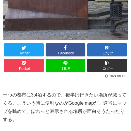
Twitter
Facebook
はてブ
コピー
Pocket
LINE
2024.08.12
一つの都市に3,4泊するので、後半は行きたい場所が減って
くる。こういう時に便利なのがGoogle mapだ。適当にマッ
プを眺めて、ぽわっと表示される場所が面白そうだったり
する。