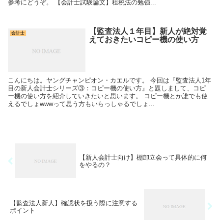
参考にどうぞ。 【会計士試験論文】租税法の勉強...
【監査法人１年目】新人が絶対覚
会計士
えておきたいコピー機の使い方
こんにちは。ヤングチャンピオン・カエルです。 今回は『監査法人1年
目の新人会計士シリーズ③：コピー機の使い方』と題しまして、コピ
ー機の使い方を紹介していきたいと思います。 コピー機とか誰でも使
えるでしょwwwって思う方もいらっしゃるでしょ...
【新人会計士向け】棚卸立会って具体的に何
をやるの？
【監査法人新人】確認状を扱う際に注意する
ポイント