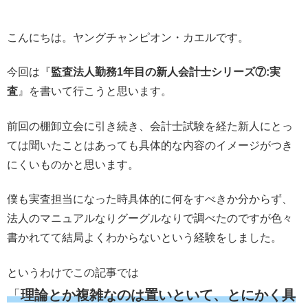
こんにちは。ヤングチャンピオン・カエルです。
今回は『
監査法人勤務1年目の新人会計士シリーズ⑦:実
査
』を書いて行こうと思います。
前回の棚卸立会に引き続き、会計士試験を経た新人にとっ
ては聞いたことはあっても具体的な内容のイメージがつき
にくいものかと思います。
僕も実査担当になった時具体的に何をすべきか分からず、
法人のマニュアルなりグーグルなりで調べたのですが色々
書かれてて結局よくわからないという経験をしました。
というわけでこの記事では
「
理論とか複雑なのは置いといて、
とにかく具