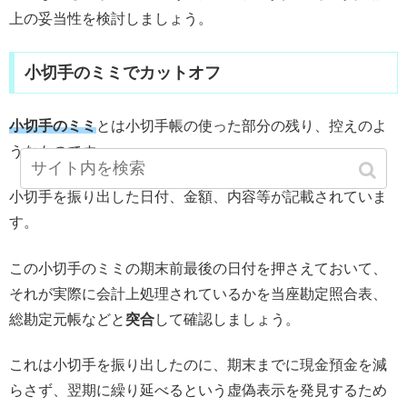
上の妥当性を検討しましょう。
小切手のミミでカットオフ
小切手のミミ
とは小切手帳の使った部分の残り、控えのよ
うなものです。
小切手を振り出した日付、金額、内容等が記載されていま
す。
この小切手のミミの期末前最後の日付を押さえておいて、
それが実際に会計上処理されているかを当座勘定照合表、
総勘定元帳などと
突合
して確認しましょう。
これは小切手を振り出したのに、期末までに現金預金を減
らさず、翌期に繰り延べるという虚偽表示を発見するため