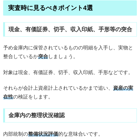
実査時に見るべきポイント4選
現金、有価証券、切手、収入印紙、手形等の突合
予め金庫内に保管されているものの明細を入手し、実物と
整合しているか
突合
しましょう。
対象は現金、有価証券、切手、収入印紙、手形などです。
それらが会計上資産計上されているかまで追い、
資産の実
在性
の検証をします。
金庫内の整理状況確認
内部統制の
整備状況評価
的な意味合いです。