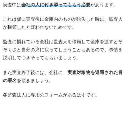
実査中は
会社の人に付き添ってもらう必要
があります。
これは仮に実査後に金庫内のものが紛失した時に、監査人
が横領したと疑われないためです。
監査に慣れている会社は監査人を信頼して金庫を渡すとそ
そくさと自分の席に戻ってしまうこともあるので、事情を
説明してつきそってもらいましょう。
また実査終了後には、会社に、
実査対象物を返還された旨
の署名
を頂きましょう。
各監査法人に専用のフォームがあるはずです。