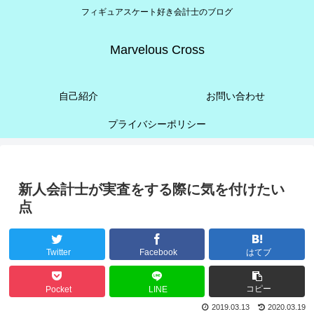
フィギュアスケート好き会計士のブログ
Marvelous Cross
自己紹介
お問い合わせ
プライバシーポリシー
新人会計士が実査をする際に気を付けたい
点
Twitter
Facebook
はてブ
コピー
Pocket
LINE
2019.03.13
2020.03.19