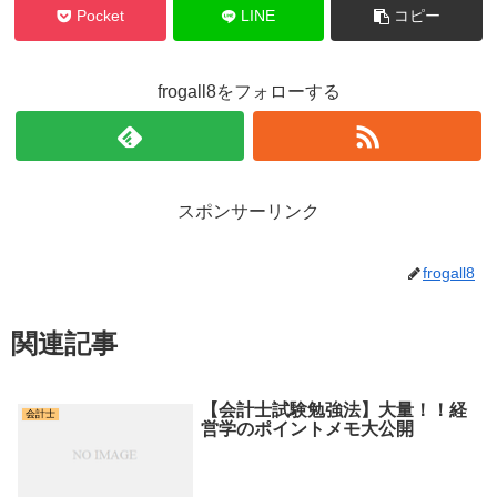
Pocket
LINE
コピー
frogall8をフォローする
スポンサーリンク
frogall8
関連記事
【会計士試験勉強法】大量！！経
会計士
営学のポイントメモ大公開