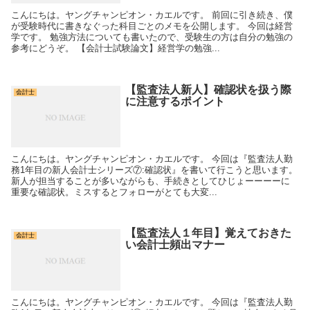
こんにちは。ヤングチャンピオン・カエルです。 前回に引き続き、僕
が受験時代に書きなぐった科目ごとのメモを公開します。 今回は経営
学です。 勉強方法についても書いたので、受験生の方は自分の勉強の
参考にどうぞ。 【会計士試験論文】経営学の勉強...
【監査法人新人】確認状を扱う際
会計士
に注意するポイント
こんにちは。ヤングチャンピオン・カエルです。 今回は『監査法人勤
務1年目の新人会計士シリーズ⑦:確認状』を書いて行こうと思います。
新人が担当することが多いながらも、手続きとしてひじょーーーーに
重要な確認状。ミスするとフォローがとても大変...
【監査法人１年目】覚えておきた
会計士
い会計士頻出マナー
こんにちは。ヤングチャンピオン・カエルです。 今回は『監査法人勤