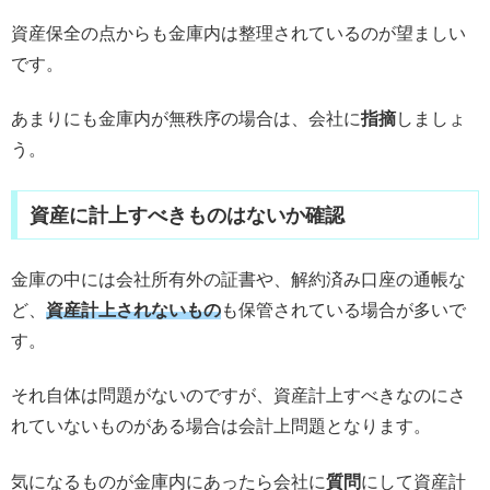
資産保全の点からも金庫内は整理されているのが望ましい
です。
あまりにも金庫内が無秩序の場合は、会社に
指摘
しましょ
う。
資産に計上すべきものはないか確認
金庫の中には会社所有外の証書や、解約済み口座の通帳な
ど、
資産計上されないもの
も保管されている場合が多いで
す。
それ自体は問題がないのですが、資産計上すべきなのにさ
れていないものがある場合は会計上問題となります。
気になるものが金庫内にあったら会社に
質問
にして資産計