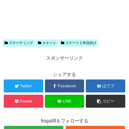
スケーティング
スケート
スケート１年目向け
スポンサーリンク
シェアする
Twitter
Facebook
はてブ
Pocket
LINE
コピー
frogall8をフォローする