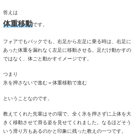
答えは
体重移動
です。
フォアでもバックでも、右足から左足に乗る時は、右足に
あった体重を漏れなく左足に移動させる。足だけ動かすの
ではなく、体ごと動かすイメージです。
つまり
氷を押さないで進む＝体重移動で進む
ということなのです。
教えてくれた先輩はその場で、全く氷を押さずに上体を大
きく移動させて滑る姿を見せてくれました。なるほどそう
いう滑り方もあるのかと印象に残った教えの一つです。