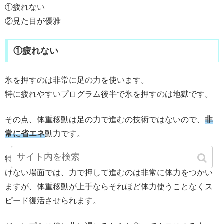
①疲れない
②見た目が優雅
①疲れない
氷を押すのは非常に足の力を使います。
特に疲れやすいプログラム後半で氷を押すのは地獄です。
その点、体重移動は足の力で進むの技術ではないので、
非
常に省エネ
動力です。
特に、ジャンプ失敗などで止まる→スピード出さないとい
けない場面では、力で押して進むのは非常に体力をつかい
ますが、体重移動が上手ならそれほど体力使うことなくス
ピード復活させられます。