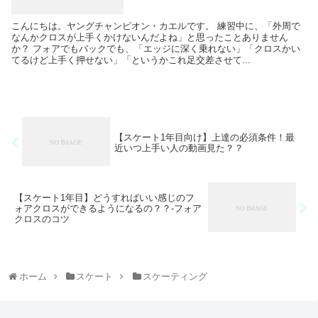
こんにちは。ヤングチャンピオン・カエルです。 練習中に、「外周で
なんかクロスが上手くかけないんだよね」と思ったことありません
か？ フォアでもバックでも、「エッジに深く乗れない」「クロスかい
てるけど上手く押せない」「というかこれ足交差させて...
【スケート1年目向け】上達の必須条件！最
近いつ上手い人の動画見た？？
【スケート1年目】どうすればいい感じのフ
ォアクロスができるようになるの？？-フォア
クロスのコツ
ホーム
スケート
スケーティング