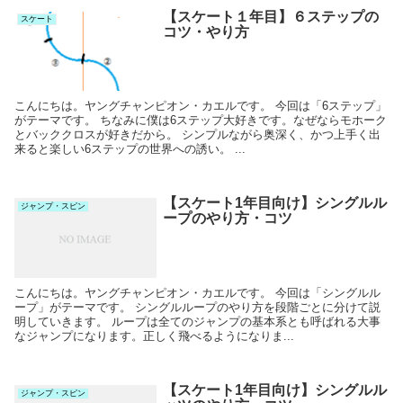
【スケート１年目】６ステップの
スケート
コツ・やり方
こんにちは。ヤングチャンピオン・カエルです。 今回は「6ステップ」
がテーマです。 ちなみに僕は6ステップ大好きです。なぜならモホーク
とバッククロスが好きだから。 シンプルながら奥深く、かつ上手く出
来ると楽しい6ステップの世界への誘い。 ...
【スケート1年目向け】シングルル
ジャンプ・スピン
ープのやり方・コツ
こんにちは。ヤングチャンピオン・カエルです。 今回は「シングルル
ープ」がテーマです。 シングルループのやり方を段階ごとに分けて説
明していきます。 ループは全てのジャンプの基本系とも呼ばれる大事
なジャンプになります。正しく飛べるようになりま...
【スケート1年目向け】シングルル
ジャンプ・スピン