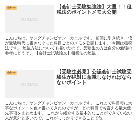
【会計士受験勉強法】大量！！租
会計士
税法のポイントメモ大公開
こんにちは。ヤングチャンピオン・カエルです。 前回に引き続き、僕
が受験時代に書きなぐった科目ごとのメモを公開します。 今回は租税
法です。 勉強方法についても書いたので、受験生の方は自分の勉強の
参考にどうぞ。 【会計士試験論文】租税法の勉強...
【受験生必見】公認会計士試験受
会計士
験生が絶対に意識しなければなら
ないポイント
こんにちは。ヤングチャンピオン・カエルです。 これまで科目毎に大
事なポイントを色々書いてきたのですが、どの科目でも言える最大優
先事項をまとめます。 これから紹介する基本的なことができていない
人が意外と多いので、これがしっかりできることで他...