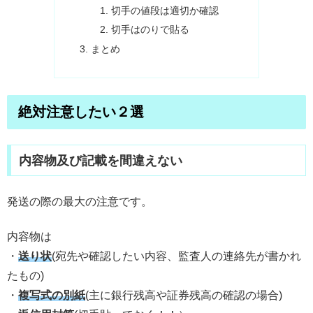
切手の値段は適切か確認
切手はのりで貼る
まとめ
絶対注意したい２選
内容物及び記載を間違えない
発送の際の最大の注意です。
内容物は
・
送り状
(宛先や確認したい内容、監査人の連絡先が書かれ
たもの)
・
複写式の別紙
(主に銀行残高や証券残高の確認の場合)