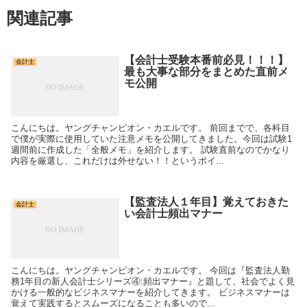
関連記事
【会計士受験本番前必見！！！】
会計士
最も大事な部分をまとめた直前メ
モ公開
こんにちは。ヤングチャンピオン・カエルです。 前回までで、各科目
で僕が実際に使用していた注意メモを公開してきました。今回は試験1
週間前に作成した「全般メモ」を紹介します。 試験直前なのでかなり
内容を厳選し、これだけは外せない！！というポイ...
【監査法人１年目】覚えておきた
会計士
い会計士頻出マナー
こんにちは。ヤングチャンピオン・カエルです。 今回は『監査法人勤
務1年目の新人会計士シリーズ④:頻出マナー』と題して、社会でよく見
かける一般的なビジネスマナーを紹介してきます。 ビジネスマナーは
覚えて実践するとスムーズになることも多いので...