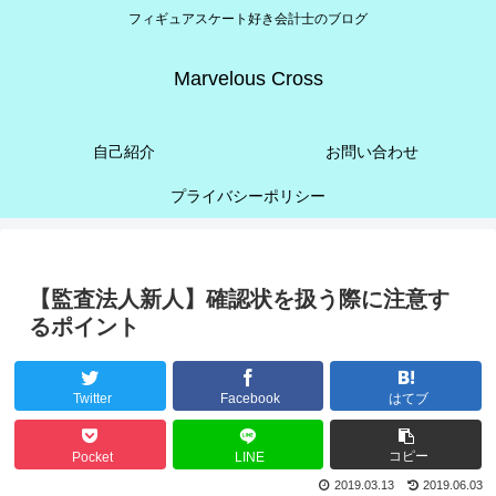
フィギュアスケート好き会計士のブログ
Marvelous Cross
自己紹介
お問い合わせ
プライバシーポリシー
【監査法人新人】確認状を扱う際に注意す
るポイント
Twitter
Facebook
はてブ
コピー
Pocket
LINE
2019.03.13
2019.06.03