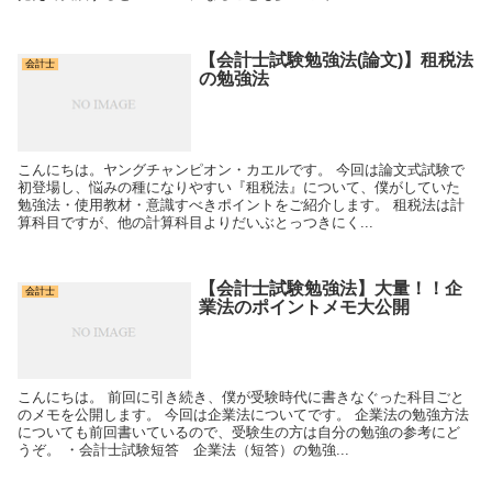
【会計士試験勉強法(論文)】租税法
会計士
の勉強法
こんにちは。ヤングチャンピオン・カエルです。 今回は論文式試験で
初登場し、悩みの種になりやすい『租税法』について、僕がしていた
勉強法・使用教材・意識すべきポイントをご紹介します。 租税法は計
算科目ですが、他の計算科目よりだいぶとっつきにく...
【会計士試験勉強法】大量！！企
会計士
業法のポイントメモ大公開
こんにちは。 前回に引き続き、僕が受験時代に書きなぐった科目ごと
のメモを公開します。 今回は企業法についてです。 企業法の勉強方法
についても前回書いているので、受験生の方は自分の勉強の参考にど
うぞ。 ・会計士試験短答 企業法（短答）の勉強...