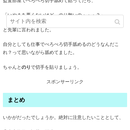
監査部屋でぺろぺろ切手舐めて貼ってたら、
「いやまあ悪くないけど、のり無いの・・・？」
と先輩に言われました。
自分としても仕事でぺろぺろ切手舐めるのどうなんだこ
れ？って思いながら舐めてました。
ちゃんと
のり
で切手を貼りましょう。
スポンサーリンク
まとめ
いかがだったでしょうか。絶対に注意したいこととして、