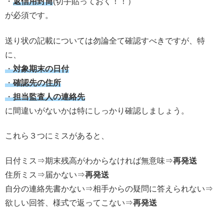
・
返信用封筒
(切手貼っておく！！）
が必須です。
送り状の記載については勿論全て確認すべきですが、特
に、
・
対象期末の日付
・
確認先の住所
・
担当監査人の連絡先
に間違いがないかは特にしっかり確認しましょう。
これら３つにミスがあると、
日付ミス⇒期末残高がわからなければ無意味⇒
再発送
住所ミス⇒届かない⇒
再発送
自分の連絡先書かない⇒相手からの疑問に答えられない⇒
欲しい回答、様式で返ってこない⇒
再発送