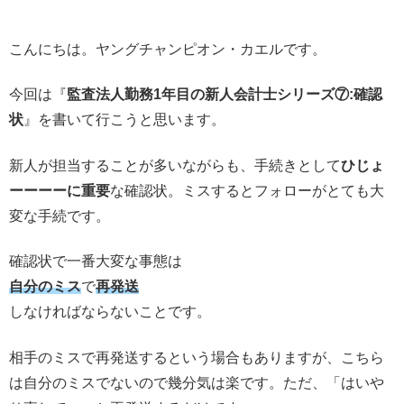
こんにちは。ヤングチャンピオン・カエルです。
今回は『
監査法人勤務1年目の新人会計士シリーズ⑦:確認
状
』を書いて行こうと思います。
新人が担当することが多いながらも、手続きとして
ひじょ
ーーーーに重要
な確認状。ミスするとフォローがとても大
変な手続です。
確認状で一番大変な事態は
自分のミス
で
再発送
しなければならないことです。
相手のミスで再発送するという場合もありますが、こちら
は自分のミスでないので幾分気は楽です。ただ、「はいや