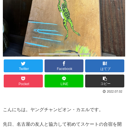
Twitter
Facebook
はてブ
コピー
Pocket
LINE
2022.07.02
こんにちは。ヤングチャンピオン・カエルです。
先日、名古屋の友人と協力して初めてスケートの合宿を開