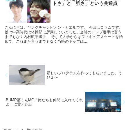
トさ」と「強さ」という共通点
こんにちは。ヤングチャンピオン・カエルです。 今回はコラムです。
僕は中高時代は体操部に所属していました。当時のトップ選手は言う
までもなく内村航平選手。 そして大学からはフィギュアスケートを始
めて、これまた言うまでもなく当時のトップは...
新しいプログラムを作ってもらいました。う
ひょ〜
BUMP藤くんMC「俺たちも仲間に入れてくれ
よ」に震えた話