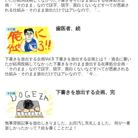
いたが結局投稿してなかった下書きをそのまま放出する在庫処分企
画・「そのまま」なので誤字、脱字、面白くないなどすべてが恩赦さ
れる仕組み・そのまま放出だけではアレなので、「...
歯医者、続
その他
下書きを放出する企画Vol.8 下書きを放出する企画とは？・過去に書い
たが結局投稿してなかった下書きをそのまま放出する在庫処分企画・
「そのまま」なので誤字、脱字、面白くないなどすべてが恩赦される
仕組み・そのまま放出だけではアレなので、「今...
下書きを放出する企画、完
その他
無事滞留記事を放出しきりました。お目汚し失礼しました。 何が一番
楽しかったかって？絵を書くことだよ！