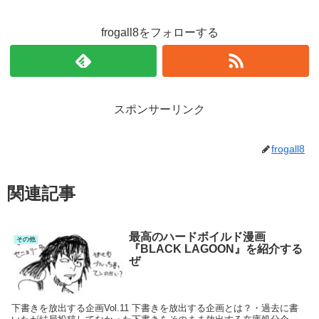
frogall8をフォローする
スポンサーリンク
frogall8
関連記事
最高のハードボイルド漫画
その他
『BLACK LAGOON』を紹介する
ぜ
下書きを放出する企画Vol.11 下書きを放出する企画とは？・過去に書